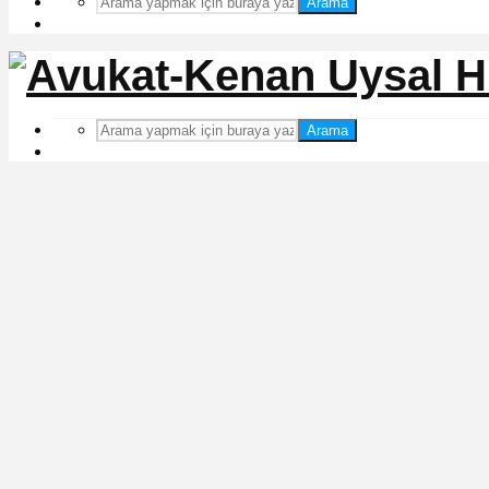
Arama
Arama