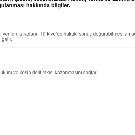
ulanması hakkında bilgiler.
 verilen kararların Türkiye’de hukuki sonuç doğurabilmesi amacıy
gelir.
küm ve kesin delil etkisi kazanmasını sağlar.