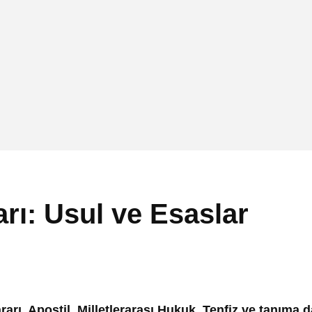
rı: Usul ve Esaslar
, Apostil, Milletlerarası Hukuk, Tenfiz ve tanıma dav