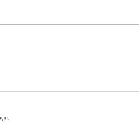
için: