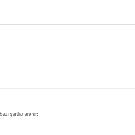
azı şartlar aranır: