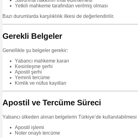
Savunma hakkının ihlal edilmemesi
Yetkili mahkeme tarafından verilmiş olması
Bazı durumlarda karşılıklılık ilkesi de değerlendirilir.
Gerekli Belgeler
Genellikle şu belgeler gerekir:
Yabancı mahkeme kararı
Kesinleşme şerhi
Apostil şerhi
Yeminli tercüme
Kimlik ve nüfus kayıtları
Apostil ve Tercüme Süreci
Yabancı ülkeden alınan belgelerin Türkiye’de kullanılabilmesi 
Apostil işlemi
Noter onaylı tercüme