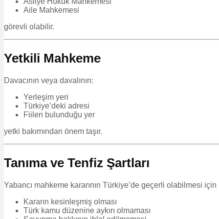
Asliye Hukuk Mahkemesi
Aile Mahkemesi
görevli olabilir.
Yetkili Mahkeme
Davacının veya davalının:
Yerleşim yeri
Türkiye’deki adresi
Fiilen bulunduğu yer
yetki bakımından önem taşır.
Tanıma ve Tenfiz Şartları
Yabancı mahkeme kararının Türkiye’de geçerli olabilmesi için b
Kararın kesinleşmiş olması
Türk kamu düzenine aykırı olmaması