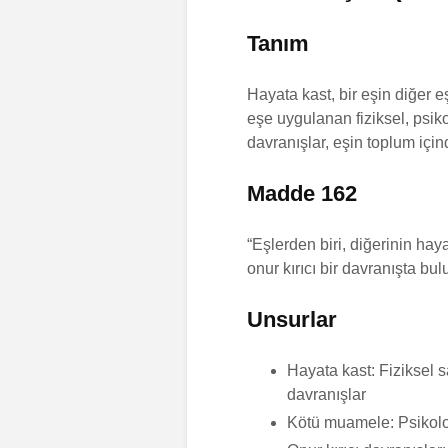
Tanım
Hayata kast, bir eşin diğer 
eşe uygulanan fiziksel, psiko
davranışlar, eşin toplum içi
Madde 162
“Eşlerden biri, diğerinin ha
onur kırıcı bir davranışta b
Unsurlar
Hayata kast: Fiziksel s
davranışlar
Kötü muamele: Psikoloj