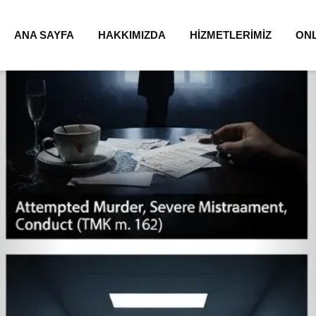
ANA SAYFA
HAKKIMIZDA
HİZMETLERİMİZ
ON