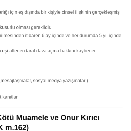
arlığı için eş dışında bir kişiyle cinsel ilişkinin gerçekleşmiş
usurlu olması gereklidir.
enilmesinden itibaren 6 ay içinde ve her durumda 5 yıl içinde
 eşi affeden taraf dava açma hakkını kaybeder.
ler (mesajlaşmalar, sosyal medya yazışmaları)
t kanıtlar
 Kötü Muamele ve Onur Kırıcı
K m.162)