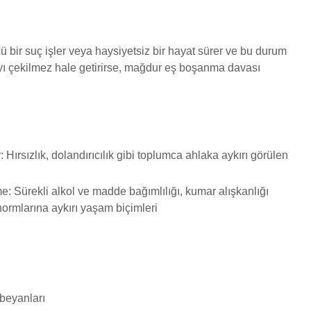
ü bir suç işler veya haysiyetsiz bir hayat sürer ve bu durum
ayı çekilmez hale getirirse, mağdur eş boşanma davası
Hırsızlık, dolandırıcılık gibi toplumca ahlaka aykırı görülen
e: Sürekli alkol ve madde bağımlılığı, kumar alışkanlığı
ormlarına aykırı yaşam biçimleri
beyanları