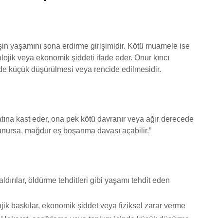
eşin yaşamını sona erdirme girişimidir. Kötü muamele ise
lojik veya ekonomik şiddeti ifade eder. Onur kırıcı
nde küçük düşürülmesi veya rencide edilmesidir.
yatına kast eder, ona pek kötü davranır veya ağır derecede
ulunursa, mağdur eş boşanma davası açabilir.”
aldırılar, öldürme tehditleri gibi yaşamı tehdit eden
ik baskılar, ekonomik şiddet veya fiziksel zarar verme