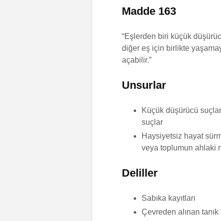
Madde 163
“Eşlerden biri küçük düşürüc
diğer eş için birlikte yaşam
açabilir.”
Unsurlar
Küçük düşürücü suçlar: 
suçlar
Haysiyetsiz hayat sürm
veya toplumun ahlaki n
Deliller
Sabıka kayıtları
Çevreden alınan tanık 