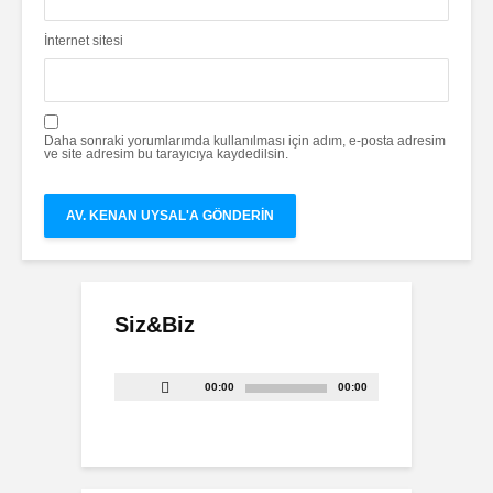
İnternet sitesi
Daha sonraki yorumlarımda kullanılması için adım, e-posta adresim
ve site adresim bu tarayıcıya kaydedilsin.
Siz&Biz
Ses
00:00
00:00
oynatıcı