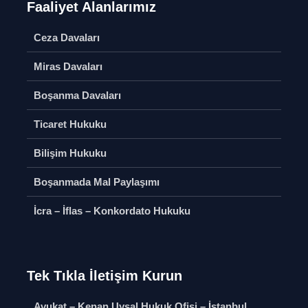
Faaliyet Alanlarımız
Ceza Davaları
Miras Davaları
Boşanma Davaları
Ticaret Hukuku
Bilişim Hukuku
Boşanmada Mal Paylaşımı
İcra – İflas – Konkordato Hukuku
Tek Tıkla İletişim Kurun
Avukat – Kenan Uysal Hukuk Ofisi – İstanbul