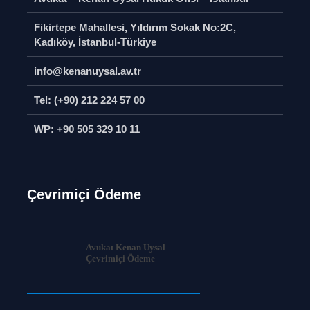
Fikirtepe Mahallesi, Yıldırım Sokak No:2C,
Kadıköy, İstanbul-Türkiye
info@kenanuysal.av.tr
Tel: (+90) 212 224 57 00
WP: +90 505 329 10 11
Çevrimiçi Ödeme
Avukat Kenan Uysal
Çevrimiçi Ödeme