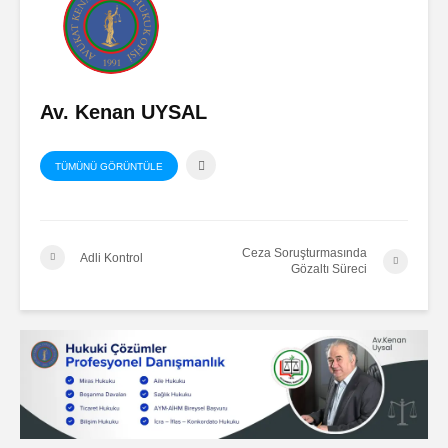
Av. Kenan UYSAL
TÜMÜNÜ GÖRÜNTÜLE
Ceza Soruşturmasında
Adli Kontrol
Gözaltı Süreci