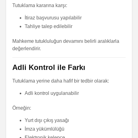
Tutuklama kararına karşı:
İtiraz başvurusu yapılabilir
Tahliye talep edilebilir
Mahkeme tutukluluğun devamını belirli aralıklarla
değerlendirir.
Adli Kontrol ile Farkı
Tutuklama yerine daha hafif bir tedbir olarak:
Adli kontrol uygulanabilir
Örneğin:
Yurt dışı çıkış yasağı
İmza yükümlülüğü
Elektronik kelepçe