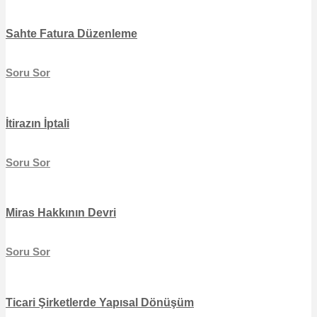
Sahte Fatura Düzenleme
Soru Sor
İtirazın İptali
Soru Sor
Miras Hakkının Devri
Soru Sor
Ticari Şirketlerde Yapısal Dönüşüm