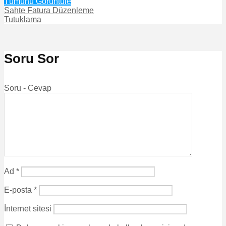
Tümünü Görüntüle
Sahte Fatura Düzenleme
Tutuklama
Soru Sor
Soru - Cevap
Ad
*
E-posta
*
İnternet sitesi