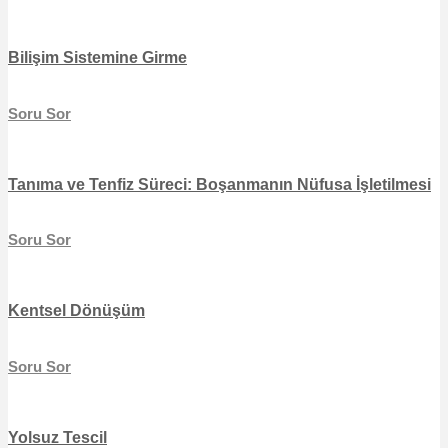
Bilişim Sistemine Girme
Soru Sor
Tanıma ve Tenfiz Süreci: Boşanmanın Nüfusa İşletilmesi
Soru Sor
Kentsel Dönüşüm
Soru Sor
Yolsuz Tescil