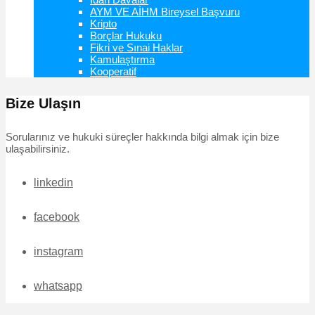
AYM VE AİHM Bireysel Başvuru
Kripto
Borçlar Hukuku
Fikri ve Sınai Haklar
Kamulaştırma
Kooperatif
Bize Ulaşın
Sorularınız ve hukuki süreçler hakkında bilgi almak için bize
ulaşabilirsiniz.
linkedin
facebook
instagram
whatsapp