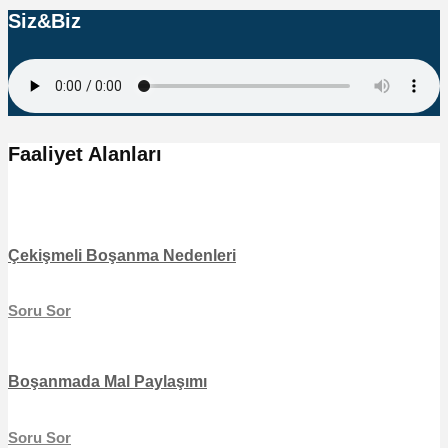
Siz&Biz
Faaliyet Alanları
Çekişmeli Boşanma Nedenleri
Soru Sor
Boşanmada Mal Paylaşımı
Soru Sor