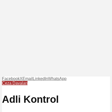
Facebook
X
Email
LinkedIn
WhatsApp
Ceza Davaları
Adli Kontrol