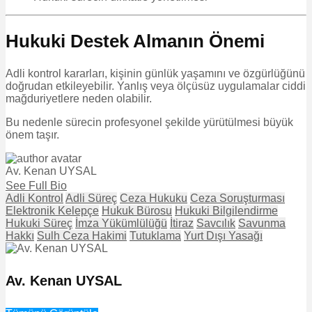
Hukuki Destek Almanın Önemi
Adli kontrol kararları, kişinin günlük yaşamını ve özgürlüğünü
doğrudan etkileyebilir. Yanlış veya ölçüsüz uygulamalar ciddi
mağduriyetlere neden olabilir.
Bu nedenle sürecin profesyonel şekilde yürütülmesi büyük
önem taşır.
Av. Kenan UYSAL
See Full Bio
Adli Kontrol
Adli Süreç
Ceza Hukuku
Ceza Soruşturması
Elektronik Kelepçe
Hukuk Bürosu
Hukuki Bilgilendirme
Hukuki Süreç
İmza Yükümlülüğü
İtiraz
Savcılık
Savunma
Hakkı
Sulh Ceza Hakimi
Tutuklama
Yurt Dışı Yasağı
Av. Kenan UYSAL