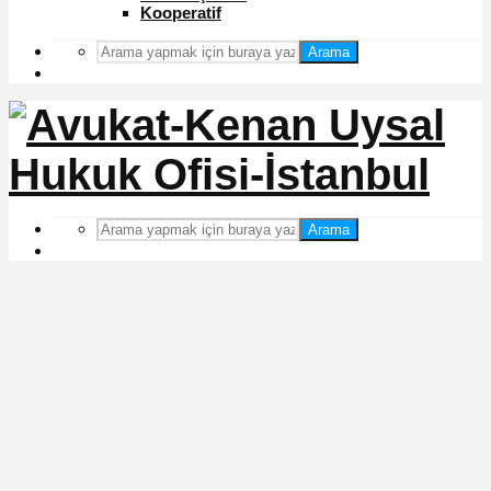
Kooperatif
Arama
Arama