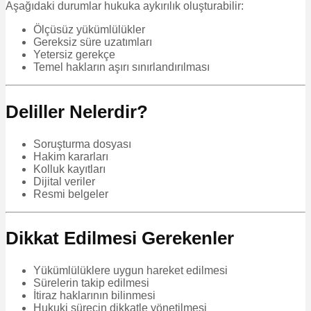
Aşağıdaki durumlar hukuka aykırılık oluşturabilir:
Ölçüsüz yükümlülükler
Gereksiz süre uzatımları
Yetersiz gerekçe
Temel hakların aşırı sınırlandırılması
Deliller Nelerdir?
Soruşturma dosyası
Hakim kararları
Kolluk kayıtları
Dijital veriler
Resmi belgeler
Dikkat Edilmesi Gerekenler
Yükümlülüklere uygun hareket edilmesi
Sürelerin takip edilmesi
İtiraz haklarının bilinmesi
Hukuki sürecin dikkatle yönetilmesi