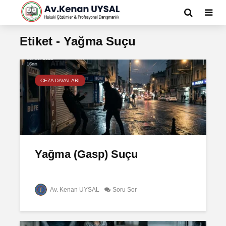
Etiket - Yağma Suçu
CEZA DAVALARI
Yağma (Gasp) Suçu
Av. Kenan UYSAL
Soru Sor