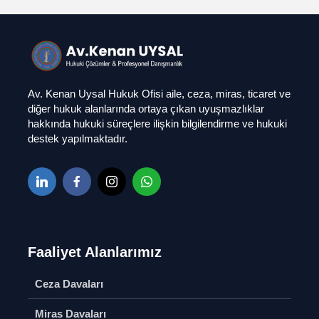
Av. Kenan Uysal Hukuk Ofisi aile, ceza, miras, ticaret ve
diğer hukuk alanlarında ortaya çıkan uyuşmazlıklar
hakkında hukuki süreçlere ilişkin bilgilendirme ve hukuki
destek yapılmaktadır.
Faaliyet Alanlarımız
Ceza Davaları
Ağır Ceza Davaları
Çekişmel
Miras Davaları
Boşanma
Soru Sor