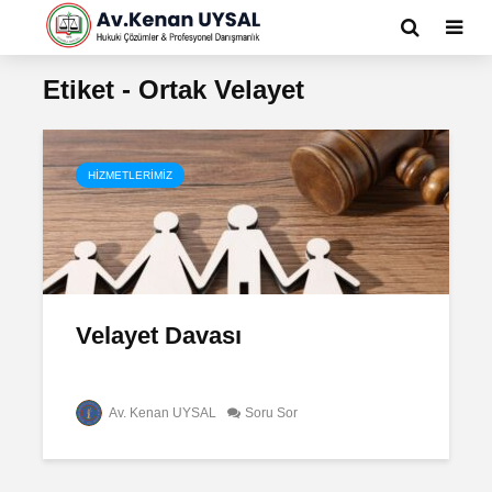
Etiket - Ortak Velayet
HIZMETLERIMIZ
Velayet Davası
Av. Kenan UYSAL
Soru Sor