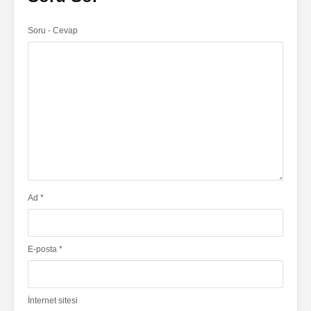
Soru - Cevap
Ad
*
E-posta
*
İnternet sitesi