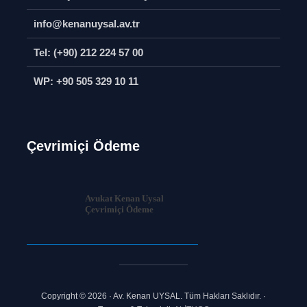
info@kenanuysal.av.tr
Tel: (+90) 212 224 57 00
WP: +90 505 329 10 11
Çevrimiçi Ödeme
Avukat Kenan Uysal
Çevrimiçi Ödeme
Copyright © 2026 · Av. Kenan UYSAL. Tüm Hakları Saklıdır. ·