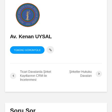
Av. Kenan UYSAL
TÜMÜNÜ GÖRÜNTÜLE
Ticari Davalarda Şirket
Şirketler Hukuku
Kayıtlarının CRM ile
Davaları
İncelenmesi
Soru Sor