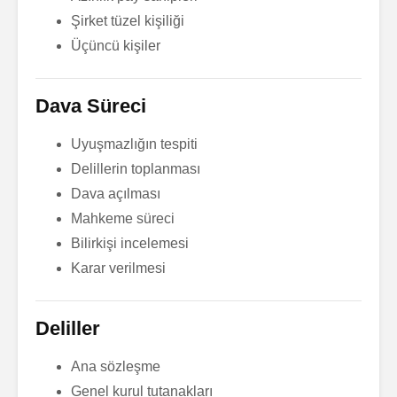
Şirket tüzel kişiliği
Üçüncü kişiler
Dava Süreci
Uyuşmazlığın tespiti
Delillerin toplanması
Dava açılması
Mahkeme süreci
Bilirkişi incelemesi
Karar verilmesi
Deliller
Ana sözleşme
Genel kurul tutanakları