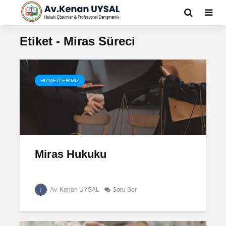
Etiket - Miras Süreci
HIZMETLERIMIZ
Miras Hukuku
Av. Kenan UYSAL
Soru Sor