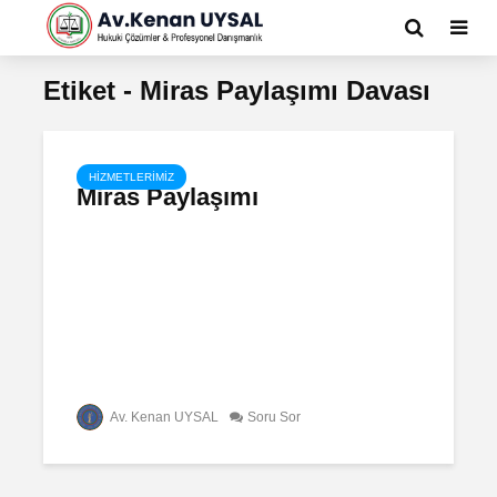
Etiket - Miras Paylaşımı Davası
HIZMETLERIMIZ
Miras Paylaşımı
Av. Kenan UYSAL
Soru Sor