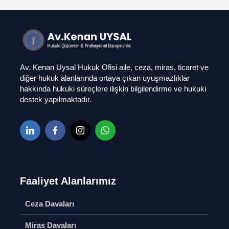
Av. Kenan Uysal Hukuk Ofisi aile, ceza, miras, ticaret ve
diğer hukuk alanlarında ortaya çıkan uyuşmazlıklar
hakkında hukuki süreçlere ilişkin bilgilendirme ve hukuki
destek yapılmaktadır.
Faaliyet Alanlarımız
Ceza Davaları
Ağır Ceza Davaları
Çekişmel
Miras Davaları
Boşanma
Soru Sor