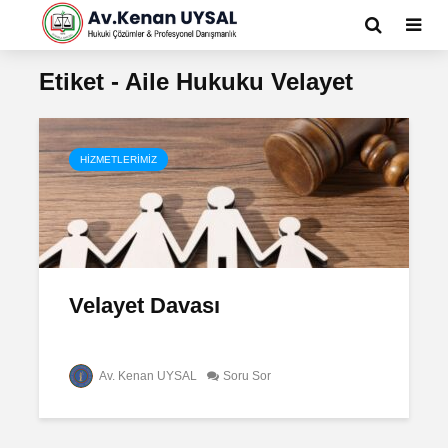
Etiket - Aile Hukuku Velayet
HIZMETLERIMIZ
Velayet Davası
Av. Kenan UYSAL
Soru Sor